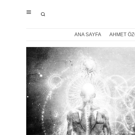
ANA SAYFA
AHMET ÖZ