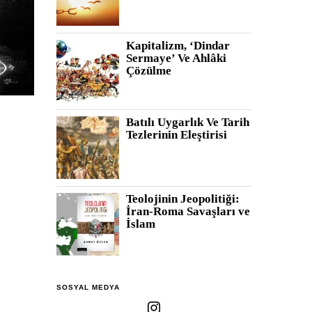
Kapitalizm, ‘Dindar
Sermaye’ Ve Ahlâki
Çözülme
Batılı Uygarlık Ve Tarih
Tezlerinin Eleştirisi
Teolojinin Jeopolitiği:
İran-Roma Savaşları ve
İslam
SOSYAL MEDYA