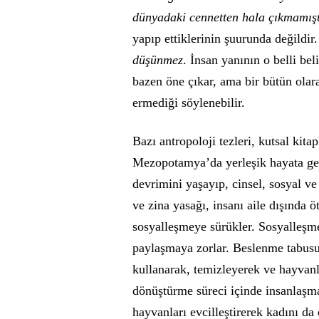
dünyadaki cennetten hala çıkmamış
yapıp ettiklerinin şuurunda değildi
düşünmez
. İnsan yanının o belli beli
bazen öne çıkar, ama bir bütün ola
ermediği söylenebilir.
Bazı antropoloji tezleri, kutsal kita
Mezopotamya’da yerleşik hayata geçi
devrimini yaşayıp, cinsel, sosyal ve
ve zina yasağı, insanı aile dışında 
sosyalleşmeye sürükler. Sosyalleşme
paylaşmaya zorlar. Beslenme tabusu 
kullanarak, temizleyerek ve hayvanl
dönüştürme süreci içinde insanlaşma
hayvanları evcilleştirerek kadını da 