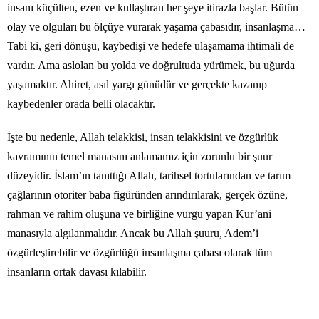
insanı küçülten, ezen ve kullaştıran her şeye itirazla başlar. Bütün
olay ve olguları bu ölçüye vurarak yaşama çabasıdır, insanlaşma…
Tabi ki, geri dönüşü, kaybedişi ve hedefe ulaşamama ihtimali de
vardır. Ama aslolan bu yolda ve doğrultuda yürümek, bu uğurda
yaşamaktır. Ahiret, asıl yargı günüdür ve gerçekte kazanıp
kaybedenler orada belli olacaktır.
İşte bu nedenle, Allah telakkisi, insan telakkisini ve özgürlük
kavramının temel manasını anlamamız için zorunlu bir şuur
düzeyidir. İslam’ın tanıttığı Allah, tarihsel tortularından ve tarım
çağlarının otoriter baba figüründen arındırılarak, gerçek özüne,
rahman ve rahim oluşuna ve birliğine vurgu yapan Kur’ani
manasıyla algılanmalıdır. Ancak bu Allah şuuru, Adem’i
özgürleştirebilir ve özgürlüğü insanlaşma çabası olarak tüm
insanların ortak davası kılabilir.