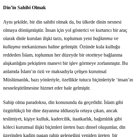
Din’in Sahibi Olmak
Aynı şekilde, bir din sahibi olmak da, bu ülkede dinin nesnesi
olmaya dönüşmüştür. İnsan için yol gösterici ve kurtarıcı bir araç
olarak dinle kurulan ilişki tarzı, toplumun yeni
bağlanma
ve
kullaşma
mekanizması haline gelmiştir. Özünde kula kulluğu
reddeden İslam, toplumun her düzeyde bir otoriteye bağlanma
alışkanlığını pekiştiren manevi bir işlev görmeye zorlanmıştır. Bu
anlamda İslam’ın özü ve maksadıyla çelişen kurumsal
Müslümanlık, bazı yönleriyle, özellikle tutucu biçimleriyle ‘insan’ın
nesneleştirilmesine hizmet eder hale gelmiştir.
Sahip olma paradoksu, din konusunda da geçerlidir. İslam gibi
özgürlükçü bir dine dayanma iddiasıyla ortaya çıkan, ancak
teslimiyet, kişiye kulluk, kadercilik, itaatkarlık, bağımlılık gibi
köleci kurumsal ilişki biçimleri üreten bazı dinsel oluşumlar, din
üzerinden kadim pagan rahip geleneğini yeniden üreten bir