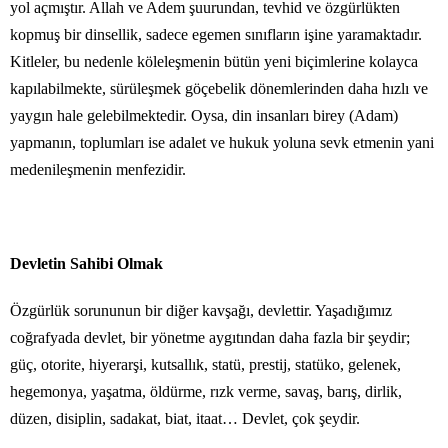
yol açmıştır. Allah ve Adem şuurundan, tevhid ve özgürlükten
kopmuş bir dinsellik, sadece egemen sınıfların işine yaramaktadır.
Kitleler, bu nedenle köleleşmenin bütün yeni biçimlerine kolayca
kapılabilmekte, sürüleşmek göçebelik dönemlerinden daha hızlı ve
yaygın hale gelebilmektedir. Oysa, din insanları birey (Adam)
yapmanın, toplumları ise adalet ve hukuk yoluna sevk etmenin yani
medenileşmenin menfezidir.
Devletin Sahibi Olmak
Özgürlük sorununun bir diğer kavşağı, devlettir. Yaşadığımız
coğrafyada devlet, bir yönetme aygıtından daha fazla bir şeydir;
güç, otorite, hiyerarşi, kutsallık, statü, prestij, statüko, gelenek,
hegemonya, yaşatma, öldürme, rızk verme, savaş, barış, dirlik,
düzen, disiplin, sadakat, biat, itaat… Devlet, çok şeydir.