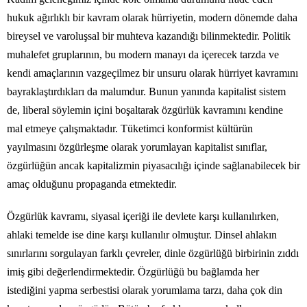
hukuk ağırlıklı bir kavram olarak hürriyetin, modern dönemde daha
bireysel ve varoluşsal bir muhteva kazandığı bilinmektedir. Politik
muhalefet gruplarının, bu modern manayı da içerecek tarzda ve
kendi amaçlarının vazgeçilmez bir unsuru olarak hürriyet kavramını
bayraklaştırdıkları da malumdur. Bunun yanında kapitalist sistem
de, liberal söylemin içini boşaltarak özgürlük kavramını kendine
mal etmeye çalışmaktadır. Tüketimci konformist kültürün
yayılmasını özgürleşme olarak yorumlayan kapitalist sınıflar,
özgürlüğün ancak kapitalizmin piyasacılığı içinde sağlanabilecek bir
amaç olduğunu propaganda etmektedir.
Özgürlük kavramı, siyasal içeriği ile devlete karşı kullanılırken,
ahlaki temelde ise dine karşı kullanılır olmuştur. Dinsel ahlakın
sınırlarını sorgulayan farklı çevreler, dinle özgürlüğü birbirinin zıddı
imiş gibi değerlendirmektedir. Özgürlüğü bu bağlamda her
istediğini yapma serbestisi olarak yorumlama tarzı, daha çok din