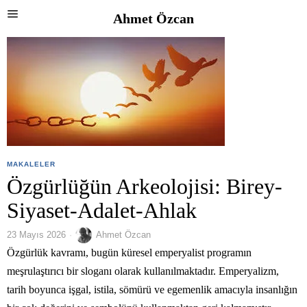
Ahmet Özcan
MAKALELER
Özgürlüğün Arkeolojisi: Birey-
Siyaset-Adalet-Ahlak
23 Mayıs 2026
Ahmet Özcan
Özgürlük kavramı, bugün küresel emperyalist programın
meşrulaştırıcı bir sloganı olarak kullanılmaktadır. Emperyalizm,
tarih boyunca işgal, istila, sömürü ve egemenlik amacıyla insanlığın