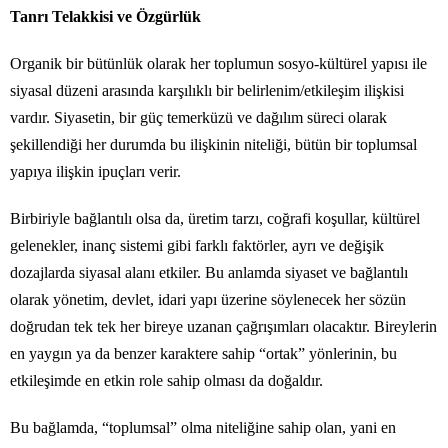
Tanrı Telakkisi ve Özgürlük
Organik bir bütünlük olarak her toplumun sosyo-kültürel yapısı ile
siyasal düzeni arasında karşılıklı bir belirlenim/etkileşim ilişkisi
vardır. Siyasetin, bir güç temerküzü ve dağılım süreci olarak
şekillendiği her durumda bu ilişkinin niteliği, bütün bir toplumsal
yapıya ilişkin ipuçları verir.
Birbiriyle bağlantılı olsa da, üretim tarzı, coğrafi koşullar, kültürel
gelenekler, inanç sistemi gibi farklı faktörler, ayrı ve değişik
dozajlarda siyasal alanı etkiler. Bu anlamda siyaset ve bağlantılı
olarak yönetim, devlet, idari yapı üzerine söylenecek her sözün
doğrudan tek tek her bireye uzanan çağrışımları olacaktır. Bireylerin
en yaygın ya da benzer karaktere sahip “ortak” yönlerinin, bu
etkileşimde en etkin role sahip olması da doğaldır.
Bu bağlamda, “toplumsal” olma niteliğine sahip olan, yani en