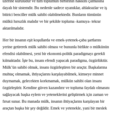
üzerine kuruludur ve tüm toplumun birbirinin hakkını çalmasına
dayalı bir sistemdir. Bu nedenle sadece uyanıklar, ahlaksızlar ve iş
bitirici benciller mülk sahibi olabilmektedir. Bunların tümünün
mülkü hırsızlık malıdır ve bir şekilde topluma -kamuya- tekrar
aktarılmalıdır.
Her bir insanın eşit koşullarda ve emek-yetenek-çaba şartlarını
yerine getirerek mülk sahibi olması ve bununla birlikte o mülkünün
efendisi olabilmesi, yeni bir ekonomi-politik paradigmayı gerekli
kılmaktadır. İşte bu, insanı efendi yapacak paradigma, özgürlüktür.
Mülk’ün sahibi olmak, insanı özgürleştiren bir araçtır. Başkalarına
muhtaç olmamak, ihtiyaçlarını karşılayabilmek, kimseye minnet
duymamak, gelecekten korkmamak, mülkün sahibi olan insanı
özgürleştirir. Kendine güven kazandırır ve topluma faydalı olmasını
sağlayacak başka eylem ve yeteneklerini geliştirmek için zaman ve
fırsat sunar. Bu manada mülk, insanın ihtiyaçlarını karşılayan bir
araçtan başka bir şey değildir. Emek ve yetenekle, yani bir meslek