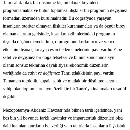
Tanrısallık fikri, bir düşünme biçimi olarak beyinleri
programlamakta ve bütün toplumsal ilişkiler bu programın değişmez
formatları üzerinden kurulmaktadır. Bu coğrafyada yaşayan
insanların otoriter olmayan ilişkiler kuramamaları ya da özgür birey
olamamalarının gerisinde, insanların zihinlerindeki programın
dışında düşünememelerinin, o programın korkutucu ve yıkıcı
etkisinin dışına çıkmaya cesaret edememelerinin payı vardır. Yine
sabit ve değişmez bir doğa felsefesi ve bunun sonucunda aynı
olanın sonsuz tekrarına dayalı siyasi-ekonomik düzenlerin
varlığında da
sabit ve değişmez
Tanrı telakkisinin payı vardır.
Tamamen totolojik, kapalı, sabit ve mutlak bir düşünme tarzına
sahip olan toplumların aynı özellikte bir Tanrı’ya inanmaları tesadüf
değildir.
Mezopotamya-Akdeniz Havzası’nda bilinen tarih içerisinde, yani
beş bin yıl boyunca farklı kavimler ve imparatorluk düzenleri olsa
dahi inanılan tanrıların benzerliği ve o tanrılarla insanların ilişkisinin