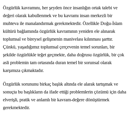
Özgürlük kavramını, her şeyden önce insanlığın ortak talebi ve
değeri olarak kabullenmek ve bu kavramı insan merkezli bir
muhteva ile manalandırmak gerekmektedir. Özellikle Doğu-İslam
kültürü bağlamında özgürlük kavramının yeniden ele alınarak
toplumsal ve bireysel gelişmenin manivelası kılınması şarttır.
Çünkü, yaşadığımız toplumsal çerçevenin temel sorunları, bir
şekilde özgürlükle teğet geçmekte, daha doğrusu özgürlük, bir çok
asli problemin tam ortasında duran temel bir sorunsal olarak
karşımıza çıkmaktadır.
Özgürlük sorununu birkaç başlık altında ele alarak tartışmak ve
sonuçta bu başlıkların da ifade ettiği problemlerin çözümü için daha
elverişli, pratik ve anlamlı bir kavram-değere dönüştürmek
gerekmektedir.