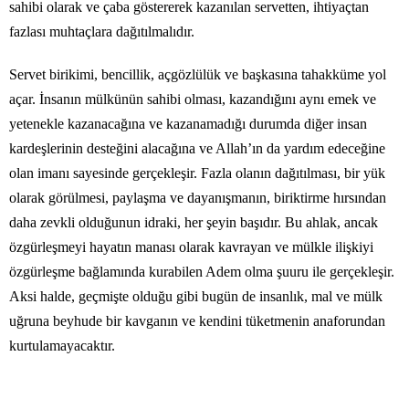
sahibi olarak ve çaba göstererek kazanılan servetten, ihtiyaçtan
fazlası muhtaçlara dağıtılmalıdır.
Servet birikimi, bencillik, açgözlülük ve başkasına tahakküme yol
açar. İnsanın mülkünün sahibi olması, kazandığını aynı emek ve
yetenekle kazanacağına ve kazanamadığı durumda diğer insan
kardeşlerinin desteğini alacağına ve Allah’ın da yardım edeceğine
olan imanı sayesinde gerçekleşir. Fazla olanın dağıtılması, bir yük
olarak görülmesi, paylaşma ve dayanışmanın, biriktirme hırsından
daha zevkli olduğunun idraki, her şeyin başıdır. Bu ahlak, ancak
özgürleşmeyi hayatın manası olarak kavrayan ve mülkle ilişkiyi
özgürleşme bağlamında kurabilen Adem olma şuuru ile gerçekleşir.
Aksi halde, geçmişte olduğu gibi bugün de insanlık, mal ve mülk
uğruna beyhude bir kavganın ve kendini tüketmenin anaforundan
kurtulamayacaktır.