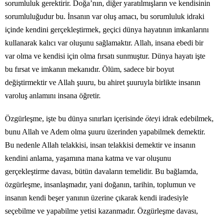
sorumluluk gerektirir. Doğa’nın, diğer yaratılmışların ve kendisinin
sorumluluğudur bu. İnsanın var oluş amacı, bu sorumluluk idraki
içinde kendini gerçekleştirmek, geçici dünya hayatının imkanlarını
kullanarak kalıcı var oluşunu sağlamaktır. Allah, insana ebedi bir
var olma ve kendisi için olma fırsatı sunmuştur. Dünya hayatı işte
bu fırsat ve imkanın mekanıdır. Ölüm, sadece bir boyut
değiştirmektir ve Allah şuuru, bu ahiret şuuruyla birlikte insanın
varoluş anlamını insana öğretir.
Özgürleşme, işte bu dünya sınırları içerisinde
öte
yi idrak edebilmek,
bunu Allah ve Adem olma şuuru üzerinden yapabilmek demektir.
Bu nedenle Allah telakkisi, insan telakkisi demektir ve insanın
kendini anlama, yaşamına mana katma ve var oluşunu
gerçekleştirme davası, bütün davaların temelidir. Bu bağlamda,
özgürleşme, insanlaşmadır, yani doğanın, tarihin, toplumun ve
insanın kendi beşer yanının üzerine çıkarak kendi iradesiyle
seçebilme ve yapabilme yetisi kazanmadır. Özgürleşme davası,