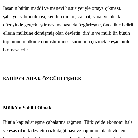
İnsanın bütün maddi ve manevi hususiyetiyle ortaya çıkması,
şahsiyet sahibi olması, kendini üretim, zanaat, sanat ve ahlak
düzeyinde gerçekleştirmesi manasında özgürleşme, öncelikle belirli
ellerin mülküne dönüşmüş olan devletin, din’in ve mülk’ün bütün
toplumun mülküne dönüştürülmesi sorununu çözmekle eşanlamlı
bir meseledir.
SAHİP OLARAK ÖZGÜRLEŞMEK
Mülk’ün Sahibi Olmak
Bütün kapitalistleşme çabalarına rağmen, Türkiye’de ekonomi hala
ve esas olarak devletin rızk dağıtması ve toplumun da devletten