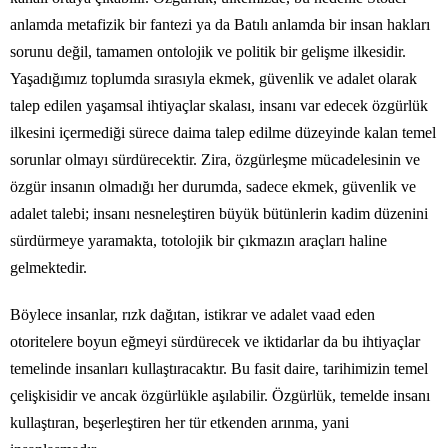
anlamda metafizik bir fantezi ya da Batılı anlamda bir insan hakları
sorunu değil, tamamen ontolojik ve politik bir gelişme ilkesidir.
Yaşadığımız toplumda sırasıyla ekmek, güvenlik ve adalet olarak
talep edilen yaşamsal ihtiyaçlar skalası, insanı var edecek özgürlük
ilkesini içermediği sürece daima talep edilme düzeyinde kalan temel
sorunlar olmayı sürdürecektir. Zira, özgürleşme mücadelesinin ve
özgür insanın olmadığı her durumda, sadece ekmek, güvenlik ve
adalet talebi; insanı nesneleştiren büyük bütünlerin kadim düzenini
sürdürmeye yaramakta, totolojik bir çıkmazın araçları haline
gelmektedir.
Böylece insanlar, rızk dağıtan, istikrar ve adalet vaad eden
otoritelere boyun eğmeyi sürdürecek ve iktidarlar da bu ihtiyaçlar
temelinde insanları kullaştıracaktır. Bu fasit daire, tarihimizin temel
çelişkisidir ve ancak özgürlükle aşılabilir. Özgürlük, temelde insanı
kullaştıran, beşerleştiren her tür etkenden arınma, yani