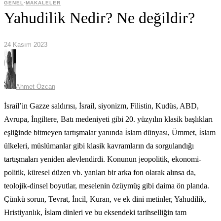
GENEL
·
MAKALELER
Yahudilik Nedir? Ne değildir?
24 Kasım 2023
Ahmet Özcan
İsrail’in Gazze saldırısı, İsrail, siyonizm, Filistin, Kudüs, ABD,
Avrupa, İngiltere, Batı medeniyeti gibi 20. yüzyılın klasik başlıkları
eşliğinde bitmeyen tartışmalar yanında İslam dünyası, Ümmet, İslam
ülkeleri, müslümanlar gibi klasik kavramların da sorgulandığı
tartışmaları yeniden alevlendirdi. Konunun jeopolitik, ekonomi-
politik, küresel düzen vb. yanları bir arka fon olarak alınsa da,
teolojik-dinsel boyutlar, meselenin özüymüş gibi daima ön planda.
Çünkü sorun, Tevrat, İncil, Kuran, ve ek dini metinler, Yahudilik,
Hristiyanlık, İslam dinleri ve bu eksendeki tarihselliğin tam