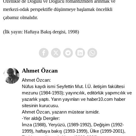
Özellikle de Doğulu ve Doğucu romantizmden arınmak ve
merkezi-odak perspektifle düşünmeye başlamak öncelikli
çabamız olmalıdır.
(İlk yayın: Haftaya Bakış dergisi, 1998)
Ahmet Özcan
Ahmet Özcan:
Nüfus kaydı ismi Seyfettin Mut. İ.Ü. iletişim fakültesi
mezunu (1984-1993); yayıncılık, editörlük yapımcılık ve
yazarlık yaptı. Yarın yayınları ve haber10.com haber
sitesinin kurucusu.
Ahmet Özcan, yazarın müstear ismidir.
-Yer aldığı Dergiler:
İmza (1988), Yeryüzü, (1989-1992), Değişim (1992-
1999), haftaya bakış (1993-1999), Ülke (1999-2001),