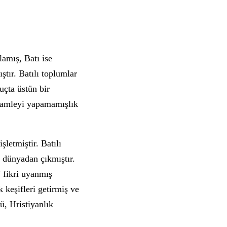
amış, Batı ise
ştır. Batılı toplumlar
uçta üstün bir
 hamleyi yapamamışlık
letmiştir. Batılı
 dünyadan çıkmıştır.
 fikri uyanmış
 keşifleri getirmiş ve
ü, Hristiyanlık