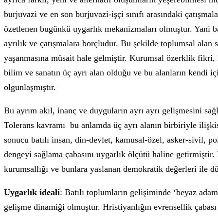
burjuvazi ve en son burjuvazi-işçi sınıfı arasındaki çatışmala
özetlenen bugünkü uygarlık mekanizmaları olmuştur. Yani batı
ayrılık ve çatışmalara borçludur. Bu şekilde toplumsal alan s
yaşanmasına müsait hale gelmiştir. Kurumsal özerklik fikri, 
bilim ve sanatın üç ayrı alan olduğu ve bu alanların kendi içi
olgunlaşmıştır.
Bu ayrım akıl, inanç ve duyguların ayrı ayrı gelişmesini sağl
Tolerans kavramı bu anlamda üç ayrı alanın birbiriyle ilişki
sonucu batılı insan, din-devlet, kamusal-özel, asker-sivil, po
dengeyi sağlama çabasını uygarlık ölçütü haline getirmiştir.
kurumsallığı ve bunlara yaslanan demokratik değerleri ile dün
Uygarlık ideali
: Batılı toplumların gelişiminde ‘beyaz ada
gelişme dinamiği olmuştur. Hristiyanlığın evrensellik çabası