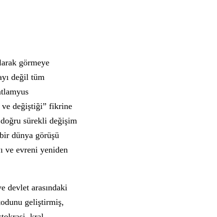
olarak görmeye
ayı değil tüm
Batlamyus
ve değiştiği” fikrine
e doğru sürekli değişim
 bir dünya görüşü
ı ve evreni yeniden
ve devlet arasındaki
odunu geliştirmiş,
tokrasi, kral-