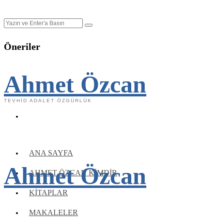
Öneriler
Ahmet Özcan
TEVHID ADALET ÖZGÜRLÜK
ANA SAYFA
Ahmet Özcan
AHMET ÖZCAN KIMDIR
KITAPLAR
MAKALELER