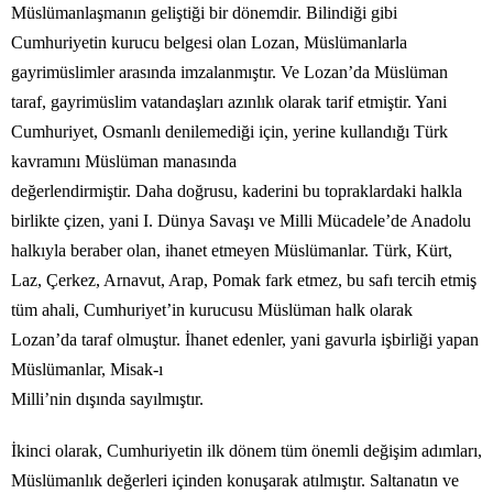
Müslümanlaşmanın geliştiği bir dönemdir. Bilindiği gibi
Cumhuriyetin kurucu belgesi olan Lozan, Müslümanlarla
gayrimüslimler arasında imzalanmıştır. Ve Lozan’da Müslüman
taraf, gayrimüslim vatandaşları azınlık olarak tarif etmiştir. Yani
Cumhuriyet, Osmanlı denilemediği için, yerine kullandığı Türk
kavramını Müslüman manasında
değerlendirmiştir. Daha doğrusu, kaderini bu topraklardaki halkla
birlikte çizen, yani I. Dünya Savaşı ve Milli Mücadele’de Anadolu
halkıyla beraber olan, ihanet etmeyen Müslümanlar. Türk, Kürt,
Laz, Çerkez, Arnavut, Arap, Pomak fark etmez, bu safı tercih etmiş
tüm ahali, Cumhuriyet’in kurucusu Müslüman halk olarak
Lozan’da taraf olmuştur. İhanet edenler, yani gavurla işbirliği yapan
Müslümanlar, Misak-ı
Milli’nin dışında sayılmıştır.
İkinci olarak, Cumhuriyetin ilk dönem tüm önemli değişim adımları,
Müslümanlık değerleri içinden konuşarak atılmıştır. Saltanatın ve