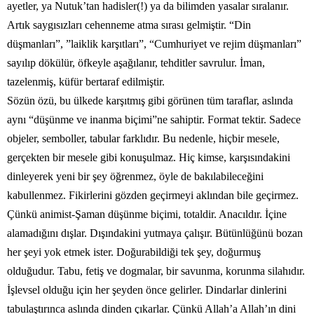
ayetler, ya Nutuk’tan hadisler(!) ya da bilimden yasalar sıralanır.
Artık saygısızları cehenneme atma sırası gelmiştir. “Din
düşmanları”, ”laiklik karşıtları”, “Cumhuriyet ve rejim düşmanları”
sayılıp dökülür, öfkeyle aşağılanır, tehditler savrulur. İman,
tazelenmiş, küfür bertaraf edilmiştir.
Sözün özü, bu ülkede karşıtmış gibi görünen tüm taraflar, aslında
aynı “düşünme ve inanma biçimi”ne sahiptir. Format tektir. Sadece
objeler, semboller, tabular farklıdır. Bu nedenle, hiçbir mesele,
gerçekten bir mesele gibi konuşulmaz. Hiç kimse, karşısındakini
dinleyerek yeni bir şey öğrenmez, öyle de bakılabileceğini
kabullenmez. Fikirlerini gözden geçirmeyi aklından bile geçirmez.
Çünkü animist-Şaman düşünme biçimi, totaldir. Anacıldır. İçine
alamadığını dışlar. Dışındakini yutmaya çalışır. Bütünlüğünü bozan
her şeyi yok etmek ister. Doğurabildiği tek şey, doğurmuş
olduğudur. Tabu, fetiş ve dogmalar, bir savunma, korunma silahıdır.
İşlevsel olduğu için her şeyden önce gelirler. Dindarlar dinlerini
tabulaştırınca aslında dinden çıkarlar. Çünkü Allah’a Allah’ın dini