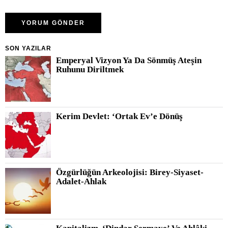
SON YAZILAR
Emperyal Vizyon Ya Da Sönmüş Ateşin
Ruhunu Diriltmek
Kerim Devlet: ‘Ortak Ev’e Dönüş
Özgürlüğün Arkeolojisi: Birey-Siyaset-
Adalet-Ahlak