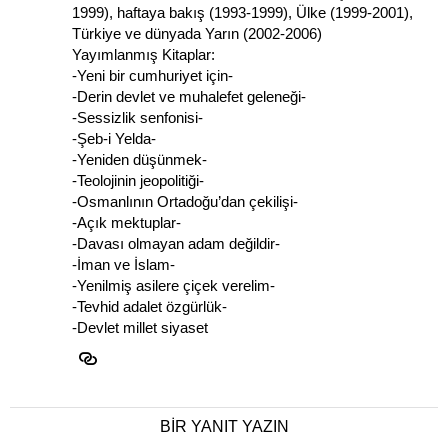
1999), haftaya bakış (1993-1999), Ülke (1999-2001),
Türkiye ve dünyada Yarın (2002-2006)
Yayımlanmış Kitaplar:
-Yeni bir cumhuriyet için-
-Derin devlet ve muhalefet geleneği-
-Sessizlik senfonisi-
-Şeb-i Yelda-
-Yeniden düşünmek-
-Teolojinin jeopolitiği-
-Osmanlının Ortadoğu’dan çekilişi-
-Açık mektuplar-
-Davası olmayan adam değildir-
-İman ve İslam-
-Yenilmiş asilere çiçek verelim-
-Tevhid adalet özgürlük-
-Devlet millet siyaset
BIR YANIT YAZIN