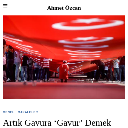
Ahmet Özcan
GENEL
·
MAKALELER
Artık Gavura ‘Gavur’ Demek