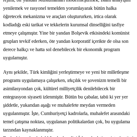
yenilemek ve rasyonel temelden yorumlayarak bütün halka
öğretecek mekanizma ve araçları oluştururken, irtica olarak
kodladığı eski tarikat ve tekkelerin kurumsal dinselliğini tasfiye
etmeye çalışmıştır. Yine bir yandan Bolşevik etkisindeki komünist
grupları tevkif ederken, öte yandan korporatif içerikte de olsa son
derece halkçı ve hatta sol denebilecek bir ekonomik program
uygulamıştır.
Aynı şekilde, Türk kimliğini yerleştirmeye ve yeni bir milletleşme
programı uygulamaya çalışırken, ırkçılık ve şovenizm temelli bir
asimilasyondan çok, kültürel milliyetçilik denilebilecek bir
entegrasyon siyaseti izlenmiştir. Bütün bu çabalar, tabii ki yer yer
şiddetle, yukarıdan aşağı ve muhalefete meydan vermeden
uygulanmıştır. İşte, Cumhuriyetçi kadrolarla, muhalefet arasındaki
temel çatışma noktası, uygulanan politikalardan çok, bu uygulama
tarzından kaynaklanmıştır.