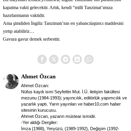
kapatma vakti gelecektir. Artık, kendi “milli Tanzimat’ımıza
hazırlanmanın vaktidir.
Ama şimdiden İngiliz Tanzimatı’nın en yabancılaştırıcı maddesini
yırtıp atabiliriz…
Gavura gavur demek serbesttir.
Ahmet Özcan
Ahmet Özcan:
Nüfus kaydı ismi Seyfettin Mut. İ.Ü. iletişim fakültesi
mezunu (1984-1993); yayıncılık, editörlük yapımcılık ve
yazarlık yaptı. Yarın yayınları ve haber10.com haber
sitesinin kurucusu.
Ahmet Özcan, yazarın müstear ismidir.
-Yer aldığı Dergiler:
İmza (1988), Yeryüzü, (1989-1992), Değişim (1992-