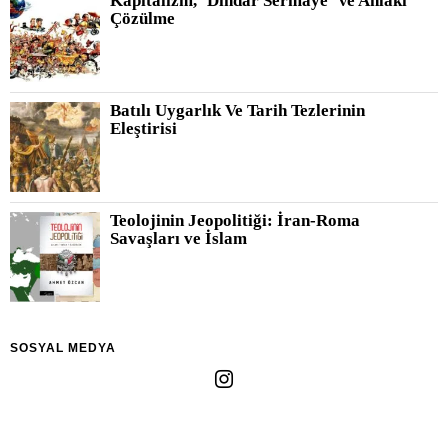
Kapitalizm, ‘Dindar Sermaye’ Ve Ahlâki
Çözülme
Batılı Uygarlık Ve Tarih Tezlerinin
Eleştirisi
Teolojinin Jeopolitiği: İran-Roma
Savaşları ve İslam
SOSYAL MEDYA