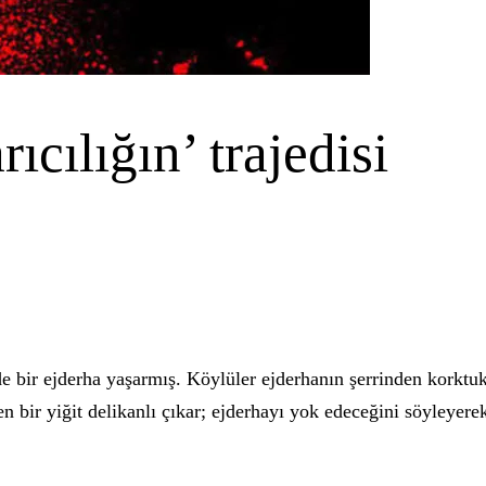
cılığın’ trajedisi
e bir ejderha yaşarmış. Köylüler ejderhanın şerrinden korktuk
 bir yiğit delikanlı çıkar; ejderhayı yok edeceğini söyleyerek 