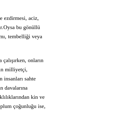
e ezdirmesi, aciz,
dir.Oysa bu gönüllü
mı, tembelliği veya
 çalışırken, onların
n milliyetçi,
n insanları sahte
an davalarına
klılıklarından kin ve
toplum çoğunluğu ise,