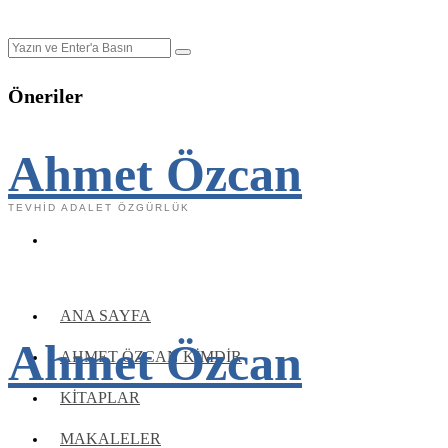
Öneriler
Ahmet Özcan
TEVHID ADALET ÖZGÜRLÜK
ANA SAYFA
Ahmet Özcan
AHMET ÖZCAN KIMDIR
KITAPLAR
MAKALELER