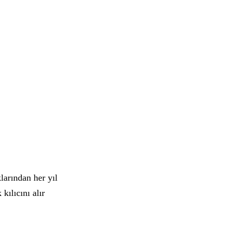
larından her yıl
kılıcını alır