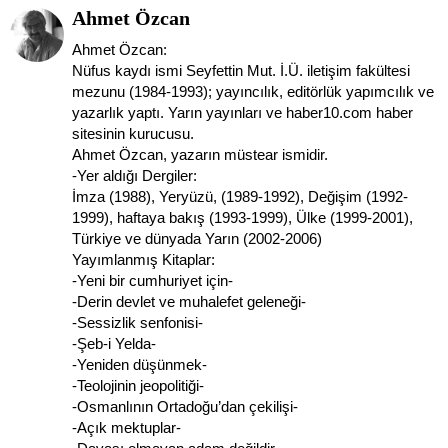
Ahmet Özcan
Ahmet Özcan:
Nüfus kaydı ismi Seyfettin Mut. İ.Ü. iletişim fakültesi
mezunu (1984-1993); yayıncılık, editörlük yapımcılık ve
yazarlık yaptı. Yarın yayınları ve haber10.com haber
sitesinin kurucusu.
Ahmet Özcan, yazarın müstear ismidir.
-Yer aldığı Dergiler:
İmza (1988), Yeryüzü, (1989-1992), Değişim (1992-
1999), haftaya bakış (1993-1999), Ülke (1999-2001),
Türkiye ve dünyada Yarın (2002-2006)
Yayımlanmış Kitaplar:
-Yeni bir cumhuriyet için-
-Derin devlet ve muhalefet geleneği-
-Sessizlik senfonisi-
-Şeb-i Yelda-
-Yeniden düşünmek-
-Teolojinin jeopolitiği-
-Osmanlının Ortadoğu’dan çekilişi-
-Açık mektuplar-