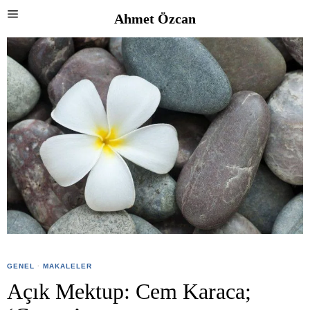
Ahmet Özcan
GENEL
·
MAKALELER
Açık Mektup: Cem Karaca;