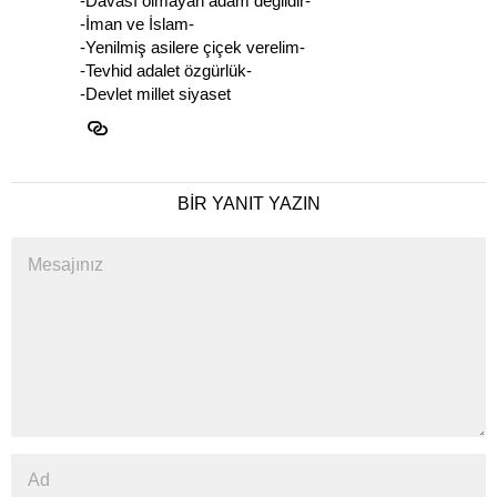
-Davası olmayan adam değildir-
-İman ve İslam-
-Yenilmiş asilere çiçek verelim-
-Tevhid adalet özgürlük-
-Devlet millet siyaset
BIR YANIT YAZIN