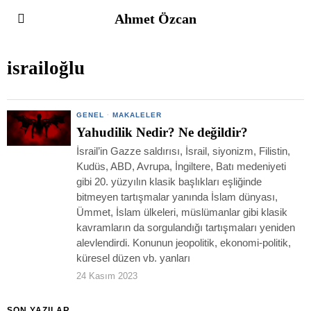
Ahmet Özcan
israiloğlu
GENEL
·
MAKALELER
Yahudilik Nedir? Ne değildir?
İsrail’in Gazze saldırısı, İsrail, siyonizm, Filistin,
Kudüs, ABD, Avrupa, İngiltere, Batı medeniyeti
gibi 20. yüzyılın klasik başlıkları eşliğinde
bitmeyen tartışmalar yanında İslam dünyası,
Ümmet, İslam ülkeleri, müslümanlar gibi klasik
kavramların da sorgulandığı tartışmaları yeniden
alevlendirdi. Konunun jeopolitik, ekonomi-politik,
küresel düzen vb. yanları
24 Kasım 2023
SON YAZILAR