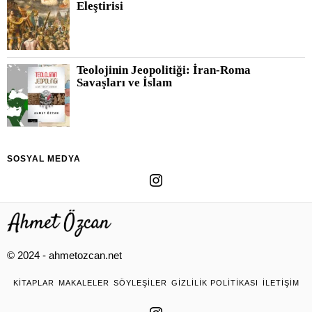
Eleştirisi
Teolojinin Jeopolitiği: İran-Roma
Savaşları ve İslam
SOSYAL MEDYA
© 2024 - ahmetozcan.net
KITAPLAR
MAKALELER
SÖYLEŞILER
GIZLILIK POLITIKASI
İLETIŞIM