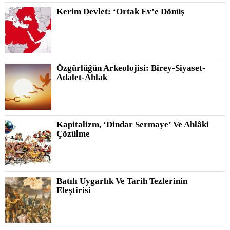
Kerim Devlet: ‘Ortak Ev’e Dönüş
Özgürlüğün Arkeolojisi: Birey-Siyaset-
Adalet-Ahlak
Kapitalizm, ‘Dindar Sermaye’ Ve Ahlâki
Çözülme
Batılı Uygarlık Ve Tarih Tezlerinin
Eleştirisi