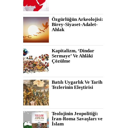
Özgürlüğün Arkeolojisi:
Birey-Siyaset-Adalet-
Ahlak
Kapitalizm, ‘Dindar
Sermaye’ Ve Ahlâki
Çözülme
Batılı Uygarlık Ve Tarih
Tezlerinin Eleştirisi
Teolojinin Jeopolitiği:
İran-Roma Savaşları ve
İslam