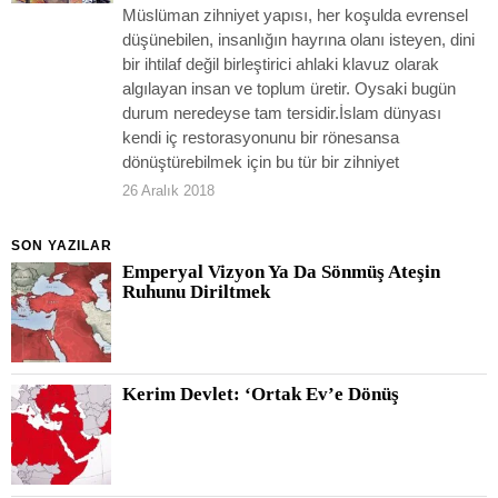
Müslüman zihniyet yapısı, her koşulda evrensel
düşünebilen, insanlığın hayrına olanı isteyen, dini
bir ihtilaf değil birleştirici ahlaki klavuz olarak
algılayan insan ve toplum üretir. Oysaki bugün
durum neredeyse tam tersidir.İslam dünyası
kendi iç restorasyonunu bir rönesansa
dönüştürebilmek için bu tür bir zihniyet
26 Aralık 2018
SON YAZILAR
Emperyal Vizyon Ya Da Sönmüş Ateşin
Ruhunu Diriltmek
Kerim Devlet: ‘Ortak Ev’e Dönüş