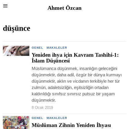
Ahmet Özcan
düşünce
GENEL
·
MAKALELER
Yeniden ihya için Kavram Tashihi-1:
İslam Düşüncesi
Müslümanca düşünmek, insanlığın geleceğini
düşünmektir, daha adil, özgür bir dünya kurmayı
düşünmektir, aklın ve vicdanın terkibiyle her tür
zulmün, adaletsizliğin, eşitsizliğin ortadan
kaldırıldığı sınıfsız sınırsız putsuz bir yaşam
düşünmektir.
8 Ocak 2019
GENEL
·
MAKALELER
Müslüman Zihnin Yeniden İhyası