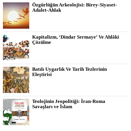
Özgürlüğün Arkeolojisi: Birey-Siyaset-
Adalet-Ahlak
Kapitalizm, ‘Dindar Sermaye’ Ve Ahlâki
Çözülme
Batılı Uygarlık Ve Tarih Tezlerinin
Eleştirisi
Teolojinin Jeopolitiği: İran-Roma
Savaşları ve İslam