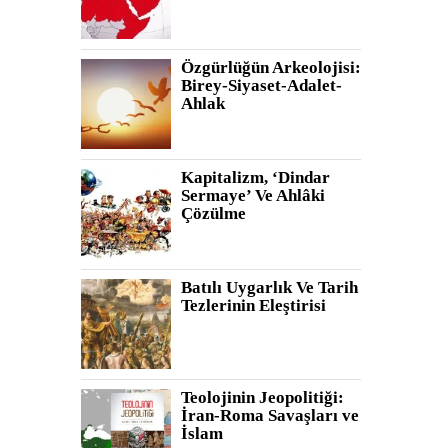
Özgürlüğün Arkeolojisi:
Birey-Siyaset-Adalet-
Ahlak
Kapitalizm, ‘Dindar
Sermaye’ Ve Ahlâki
Çözülme
Batılı Uygarlık Ve Tarih
Tezlerinin Eleştirisi
Teolojinin Jeopolitiği:
İran-Roma Savaşları ve
İslam