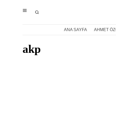
ANA SAYFA
AHMET ÖZ
akp