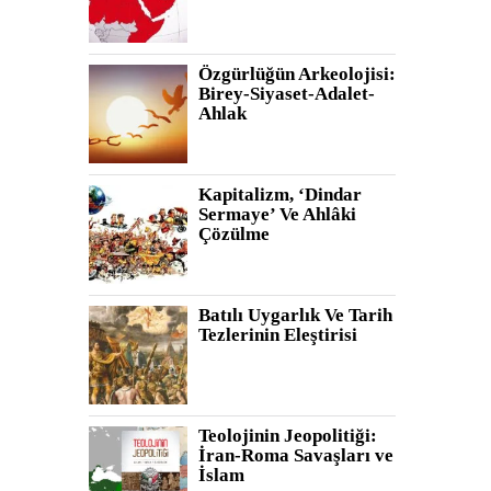
Özgürlüğün Arkeolojisi:
Birey-Siyaset-Adalet-
Ahlak
Kapitalizm, ‘Dindar
Sermaye’ Ve Ahlâki
Çözülme
Batılı Uygarlık Ve Tarih
Tezlerinin Eleştirisi
Teolojinin Jeopolitiği:
İran-Roma Savaşları ve
İslam