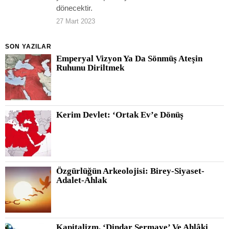
dönecektir.
27 Mart 2023
SON YAZILAR
Emperyal Vizyon Ya Da Sönmüş Ateşin
Ruhunu Diriltmek
Kerim Devlet: ‘Ortak Ev’e Dönüş
Özgürlüğün Arkeolojisi: Birey-Siyaset-
Adalet-Ahlak
Kapitalizm, ‘Dindar Sermaye’ Ve Ahlâki