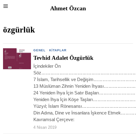
Ahmet Özcan
özgürlük
GENEL
·
KITAPLAR
Tevhid Adalet Özgürlük
İçindekiler Ön
Söz……………………………………………………
7 İslam, Tarihsellik ve Değişim…………
13 Müslüman Zihnin Yeniden İhyası…
24 Yeniden İhya İçin Satır Başları……
Yeniden İhya İçin Köşe Taşları………………
Yüzyıl; İslam Rönesansı………………………
Din Adına, Dine ve İnsanlara İşkence Etmek
Kavramsal Çerçeve:
4 Nisan 2019