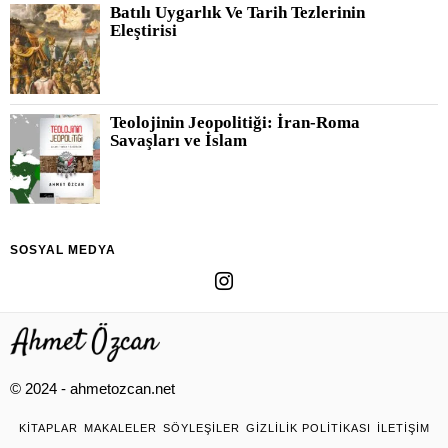
Batılı Uygarlık Ve Tarih Tezlerinin
Eleştirisi
Teolojinin Jeopolitiği: İran-Roma
Savaşları ve İslam
SOSYAL MEDYA
© 2024 - ahmetozcan.net
KITAPLAR
MAKALELER
SÖYLEŞILER
GIZLILIK POLITIKASI
İLETIŞIM