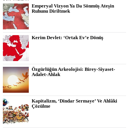
Emperyal Vizyon Ya Da Sönmüş Ateşin
Ruhunu Diriltmek
Kerim Devlet: ‘Ortak Ev’e Dönüş
Özgürlüğün Arkeolojisi: Birey-Siyaset-
Adalet-Ahlak
Kapitalizm, ‘Dindar Sermaye’ Ve Ahlâki
Çözülme